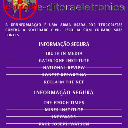
A DESINFORMAÇÃO É UMA ARMA USADA POR TERRORISTAS
CONTRA A SOCIEDADE CIVIL. ESCOLHA COM CUIDADO SUAS
FONTES.
INFORMAÇÃO SEGURA
TRUTH IN MEDIA
GATESTONE INSTITUTE
NATIONAL REVIEW
HONEST REPORTING
RECLAIM THE NET
INFORMAÇÃO SEGURA
THE EPOCH TIMES
MISES INSTITUTE
INFOWARS
PAUL JOSEPH WATSON