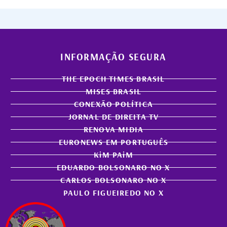
INFORMAÇÃO SEGURA
THE EPOCH TIMES BRASIL
MISES BRASIL
CONEXÃO POLÍTICA
JORNAL DE DIREITA TV
RENOVA MIDIA
EURONEWS EM PORTUGUÊS
KiM PAiM
EDUARDO BOLSONARO NO X
CARLOS BOLSONARO NO X
PAULO FIGUEIREDO NO X