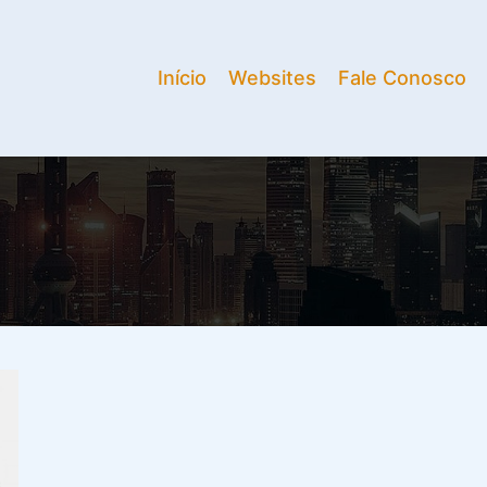
Início
Websites
Fale Conosco