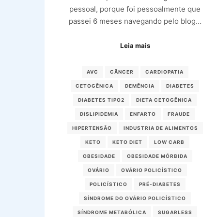
pessoal, porque foi pessoalmente que
passei 6 meses navegando pelo blog…
Leia mais
AVC
CÃNCER
CARDIOPATIA
CETOGÊNICA
DEMÊNCIA
DIABETES
DIABETES TIPO2
DIETA CETOGÊNICA
DISLIPIDEMIA
ENFARTO
FRAUDE
HIPERTENSÃO
INDUSTRIA DE ALIMENTOS
KETO
KETO DIET
LOW CARB
OBESIDADE
OBESIDADE MÓRBIDA
OVÁRIO
OVÁRIO POLICÍSTICO
POLICÍSTICO
PRÉ-DIABETES
SÍNDROME DO OVÁRIO POLICÍSTICO
SÍNDROME METABÓLICA
SUGARLESS