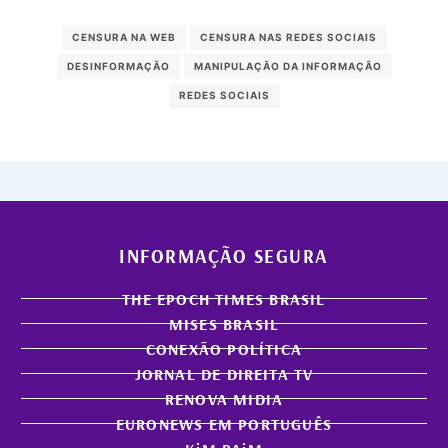
CENSURA NA WEB
CENSURA NAS REDES SOCIAIS
DESINFORMAÇÃO
MANIPULAÇÃO DA INFORMAÇÃO
REDES SOCIAIS
INFORMAÇÃO SEGURA
THE EPOCH TIMES BRASIL
MISES BRASIL
CONEXÃO POLÍTICA
JORNAL DE DIREITA TV
RENOVA MIDIA
EURONEWS EM PORTUGUÊS