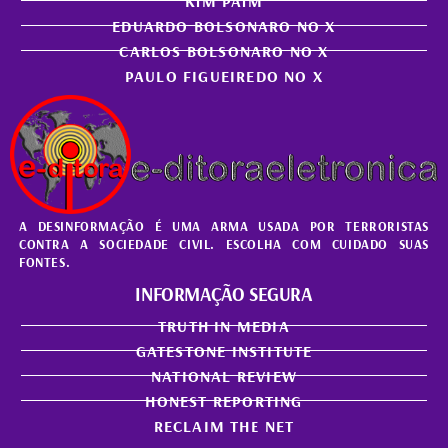
KiM PAiM
EDUARDO BOLSONARO NO X
CARLOS BOLSONARO NO X
PAULO FIGUEIREDO NO X
A DESINFORMAÇÃO É UMA ARMA USADA POR TERRORISTAS
CONTRA A SOCIEDADE CIVIL. ESCOLHA COM CUIDADO SUAS
FONTES.
INFORMAÇÃO SEGURA
TRUTH IN MEDIA
GATESTONE INSTITUTE
NATIONAL REVIEW
HONEST REPORTING
RECLAIM THE NET